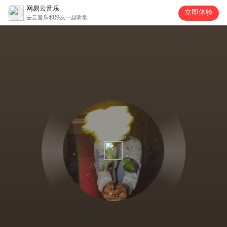
网易云音乐
立即体验
去云音乐和好友一起听歌