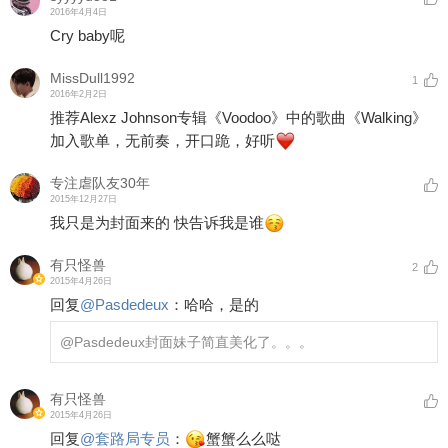
2016年4月4日
Cry baby呢
MissDull1992
1
2016年2月2日
推荐Alexz Johnson专辑《Voodoo》中的歌曲《Walking》
加入歌单，无前奏，开口跪，好听
专注虐队友30年
2015年12月27日
我只是为封面来的 快告诉我是谁
有只怪兽
2
2015年4月26日
回复
@
Pasdedeux
：
哈哈，是的
@Pasdedeux
封面妹子简直美化了。。。
有只怪兽
2015年4月26日
回复
@
套路局专员
：
蟹蟹么么哒