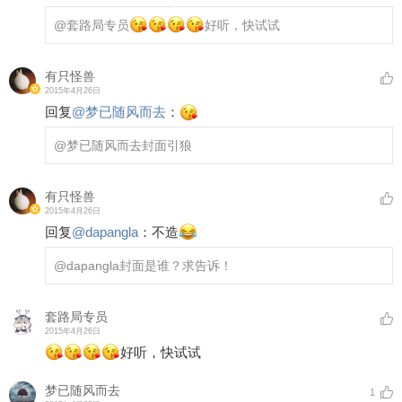
@套路局专员
好听，快试试
有只怪兽
2015年4月26日
回复
@
梦已随风而去
：
@梦已随风而去
封面引狼
有只怪兽
2015年4月26日
回复
@
dapangla
：
不造
@dapangla
封面是谁？求告诉！
套路局专员
2015年4月26日
好听，快试试
梦已随风而去
1