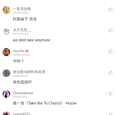
一直没你拽
2017年8月30日
封面妹子 实在
水月无痕__
2017年2月22日
we dont take anymore
rea1ife
2016年12月14日
卡特？
查尔斯河畔时有风雪-
2016年5月12日
有些是惊吓
Charlottesss
1
2016年5月7日
推一首《Take Me To Church》-Hozier
syyyyd531