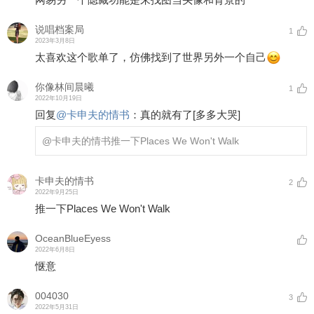
说唱档案局
1
2023年3月8日
太喜欢这个歌单了，仿佛找到了世界另外一个自己
你像林间晨曦
1
2022年10月19日
回复
@
卡申夫的情书
：
真的就有了
[多多大哭]
@卡申夫的情书
推一下Places We Won't Walk
卡申夫的情书
2
2022年9月25日
推一下Places We Won't Walk
OceanBlueEyess
2022年6月8日
惬意
004030
3
2022年5月31日