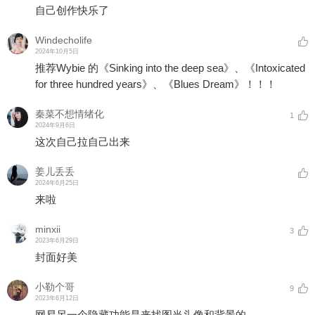
自己创作快乐了
Windecholife
2024年10月5日
推荐Wybie 的《Sinking into the deep sea》、《Intoxicated
for three hundred years》、《Blues Dream》！！！
秦菜不想情绪化
1
2024年9月6日
这次自己拉自己出来
姜儿丢丢
2024年6月25日
来啦
minxii
3
2023年6月29日
封面好美
小勒个哥
9
2023年6月12日
网易另一个隐藏功能是来找图当头像和背景的