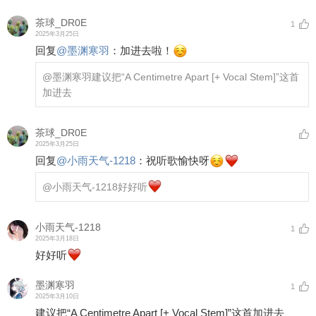
茶球_DR0E
1
2025年3月25日
回复
@
墨渊寒羽
：
加进去啦！
@墨渊寒羽
建议把“A Centimetre Apart [+ Vocal Stem]”这首
加进去
茶球_DR0E
2025年3月25日
回复
@
小雨天气-1218
：
祝听歌愉快呀
@小雨天气-1218
好好听
小雨天气-1218
1
2025年3月18日
好好听
墨渊寒羽
1
2025年3月10日
建议把“A Centimetre Apart [+ Vocal Stem]”这首加进去