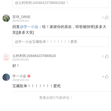
@云村村民169484237880620
好！
茶球_DR0E
1
2023年10月21日
回复
@
学一小会
：
哇！谢谢你的喜欢，听歌愉快呀
[多多大
笑]
[多多大笑]
@学一小会
宝藏歌单！！！！！！！爱死
云村村民169484237880620
1
2023年10月20日
好！
学一小会
4
2023年10月17日
宝藏歌单！！！！！！！爱死
查看全部
175
条评论