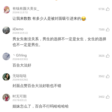
有钱有颜大美女_
9736
2016年11月7日
让我来数数 有多少人是被封面吸引进来的
iiDemo
7589
2016年10月1日
男女失衡没关系，男生的选择不一定是女生，女生的选择
也不一定是男生。
丶GIVing
3826
2016年8月30日
百合大法好
无哒哒哒
3562
2016年8月29日
封面点赞百合大法好歌也不错
时无可期
3402
2017年8月1日
姐妹怎么了，百合不行吗哈哈哈哈