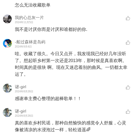
怎么无法收藏歌单
我的心总灰一片
2024年11月5日
我不是讨厌你而是讨厌和谁都好的你.
-船过森林是岛屿
2024年9月4日
哇。收藏了很久。今日又点开，我发现我已经好几年没听
了。想起听乡村第一次还是2013年，那时候是真喜欢啊。
时间真的是很块 啊。现在又迷恋着别的曲风。一切都太幸
运了。
谜-girl
2024年8月26日
感谢单主费心整理的超棒歌单！！
谜-girl
2024年8月26日
真的喜欢乡村民谣，那种自然愉快的感觉令人舒服，心灵
像被清凉的水浸泡过一样，轻松逍遥🌈