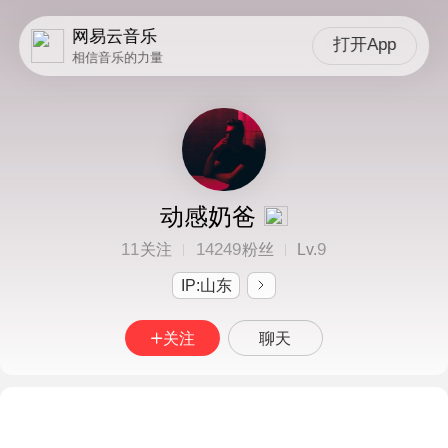
网易云音乐
打开App
相信音乐的力量
动感奶爸
11
14249
9
关注
粉丝
Lv.
IP:山东
关注
聊天