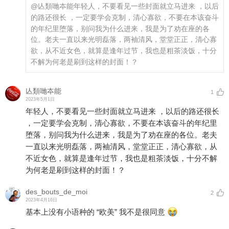
@亾類哋夲能
年轻人，不要看见一些封面就立马进来 ，以后
的路还很长 ，一定要学会克制，清心寡欲，不要在本该奋斗
的年纪里堕落，别问我为什么进来，我是为了劝在座的各
位。老夫一直以来光明磊落，两袖清风，堂堂正正，清心寡
欲，从不近女色，就算是逢年过节，我也是粗茶淡饭，十分
不解为何老是刷到这样的封面！？
亾類哋夲能
1
2023年5月1日
年轻人，不要看见一些封面就立马进来 ，以后的路还很长
，一定要学会克制，清心寡欲，不要在本该奋斗的年纪里
堕落，别问我为什么进来，我是为了劝在座的各位。老夫
一直以来光明磊落，两袖清风，堂堂正正，清心寡欲，从
不近女色，就算是逢年过节，我也是粗茶淡饭，十分不解
为何老是刷到这样的封面！？
des_bouts_de_moi
2
2023年4月16日
基本上没有小语种的 “欧美” 我不是很同意