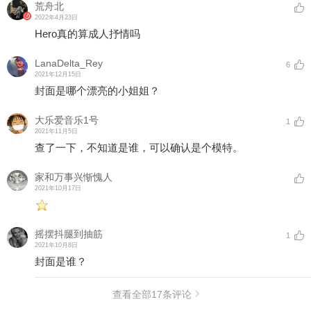
荒舟北
2022年4月23日
Hero真的算成人抒情吗
LanaDelta_Rey
6
2021年12月15日
封面是哪个漂亮的小姐姐？
大乐爱音乐1号
1
2021年11月5日
查了一下，不知道是谁，可以确认是个模特。
家和万事兴惭愧人
2021年10月17日
摇摆抖腿到抽筋
1
2021年10月8日
封面是谁？
查看全部
17
条评论