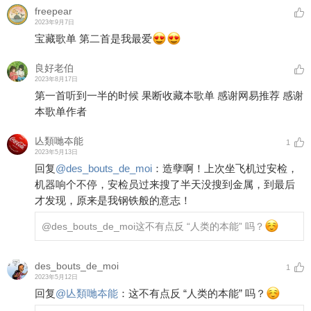
freepear
2023年9月7日
宝藏歌单 第二首是我最爱
良好老伯
2023年8月17日
第一首听到一半的时候 果断收藏本歌单 感谢网易推荐 感谢
本歌单作者
亾類哋夲能
1
2023年5月13日
回复
@
des_bouts_de_moi
：
造孽啊！上次坐飞机过安检，
机器响个不停，安检员过来搜了半天没搜到金属，到最后
才发现，原来是我钢铁般的意志！
@des_bouts_de_moi
这不有点反 “人类的本能” 吗？
des_bouts_de_moi
1
2023年5月12日
回复
@
亾類哋夲能
：
这不有点反 “人类的本能” 吗？