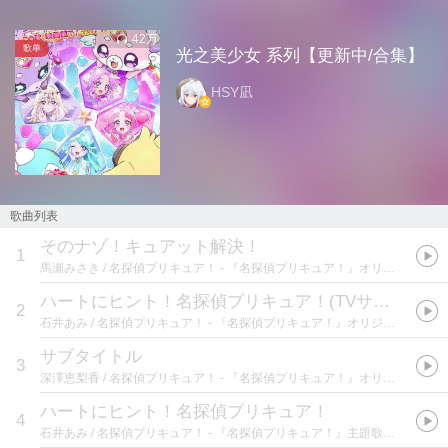
42万
歌单
光之美少女 系列【更新中/合集】
HSY凪
歌曲列表
そのナゾ！キュアット解決！
1
馬瀬みさき / 名探偵プリキュア！
- 『名探偵プリキュア！』オリジナル・サウンドトラック1 プリキュア・スターディテクティブ・サウンド‼
ハートにヒント！名探偵プリキュア！(TVサイズ)
2
石井あみ / 名探偵プリキュア！
- 『名探偵プリキュア！』オリジナル・サウンドトラック1 プリキュア・スターディテクティブ・サウンド‼
サブタイトル
3
深澤恵梨香 / 名探偵プリキュア！
- 『名探偵プリキュア！』オリジナル・サウンドトラック1 プリキュア・スターディテクティブ・サウンド‼
ハートにヒント！名探偵プリキュア！
4
石井あみ / 名探偵プリキュア！
- 『名探偵プリキュア！』主題歌シングル【通常盤】