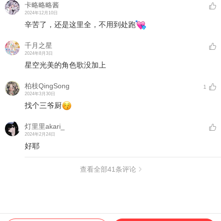
卡略略略酱
2024年12月10日
辛苦了，还是这里全，不用到处跑
千月之星
2024年8月3日
星空光美的角色歌没加上
柏枝QingSong
1
2024年3月30日
找个三爷厨
灯里里akari_
2024年2月24日
好耶
查看全部
41
条评论