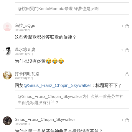
@桃田賢鬥KentoMomota
错啦 绿萝也是罗啊
乌拉_sQgu
1
2023年2月2日
这些希腊歌都抄苏联歌的旋律？
温水冻豆腐
2
2023年1月29日
为什么没有炎黄
打卡阔吐瓦路
2022年9月30日
回复
@
Sirius_Franz_Chopin_Skywalker
：
标题写不下了
@Sirius_Franz_Chopin_Skywalker
为什么第一首是芬兰神
曲但是标题没有芬兰？
Sirius_Franz_Chopin_Skywalker
1
2022年9月1日
为什么第一首是芬兰神曲但是标题没有芬兰？