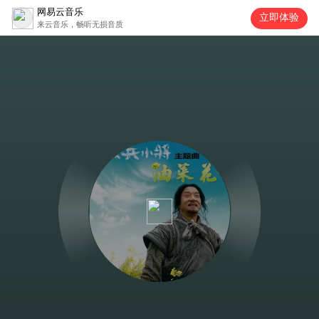
网易云音乐
立即体验
来云音乐，畅听无损音质