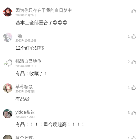
因为你只存在于我的白日梦中
2023年11月26日
基本上全部重合了😋😋😋
it渔
1
2023年10月19日
12个红心好耶
搞清自己地位
2
2023年10月11日
有品！收藏了！
草莓糖漿_
1
2023年10月5日
有品😋
yidda益达
3
2023年9月20日
有品！！！！重合度超高！！！！
拔个牙萝-
1