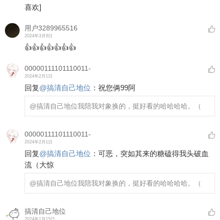
喜欢]
用户3289965516
2024年3月9日
👍👍👍👍👍👍👍
00000111101110011-
2024年2月1日
回复
@
搞清自己地位
：
祝您俩99阿
@搞清自己地位
我陪我对象换的，挺好看的哈哈哈哈。（
00000111101110011-
2024年2月1日
回复
@
搞清自己地位
：
可恶，突如其来的糖磕得我头破血
流（大惊
@搞清自己地位
我陪我对象换的，挺好看的哈哈哈哈。（
搞清自己地位
2024年1月15日