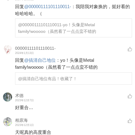
回复
@
00000111101110011-
：
我陪我对象换的，挺好看的
哈哈哈哈。（
@00000111101110011-
yo！头像是Metal
family!wooooo（虽然看了一点点蛮不错的
00000111101110011-
2024年1月13日
回复
@
搞清自己地位
：
yo！头像是Metal
family!wooooo（虽然看了一点点蛮不错的
@搞清自己地位
有品！收藏了！
术德
2023年12月7日
好重合…
相原海
2023年12月1日
天呢真的高度重合