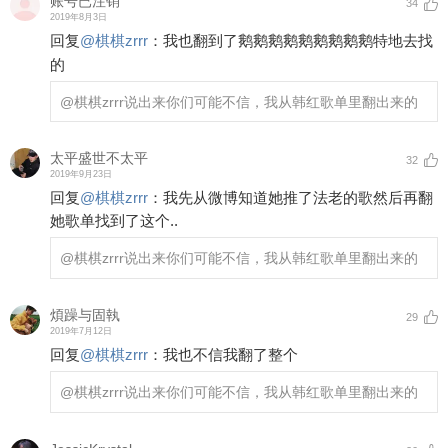
账号已注销
34
2019年8月3日
回复
@
棋棋zrrr
：
我也翻到了鹅鹅鹅鹅鹅鹅鹅鹅鹅特地去找
的
@棋棋zrrr
说出来你们可能不信，我从韩红歌单里翻出来的
太平盛世不太平
32
2019年9月23日
回复
@
棋棋zrrr
：
我先从微博知道她推了法老的歌然后再翻
她歌单找到了这个..
@棋棋zrrr
说出来你们可能不信，我从韩红歌单里翻出来的
煩躁与固執
29
2019年7月12日
回复
@
棋棋zrrr
：
我也不信我翻了整个
@棋棋zrrr
说出来你们可能不信，我从韩红歌单里翻出来的