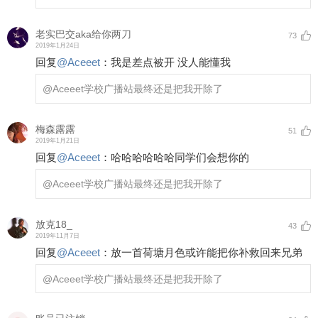
老实巴交aka给你两刀
73
2019年1月24日
回复
@
Aceeet
：
我是差点被开 没人能懂我
@Aceeet
学校广播站最终还是把我开除了
梅森露露
51
2019年1月21日
回复
@
Aceeet
：
哈哈哈哈哈哈同学们会想你的
@Aceeet
学校广播站最终还是把我开除了
放克18_
43
2019年11月7日
回复
@
Aceeet
：
放一首荷塘月色或许能把你补救回来兄弟
@Aceeet
学校广播站最终还是把我开除了