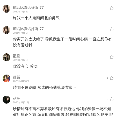
谎话比真话好听-77
2026年7月6日
许我一个人走南闯北的勇气
谎话比真话好听-77
2026年7月6日
你离开的太决绝了 导致我生了一段时间心病 一直在想你有
没有爱过我
配投
2026年7月4日
你没有心
[感动]
縁厳
1
2026年4月18日
時間不㑹逆轉 永遠的秘譎就珍惜當下
萌翊-
2
2026年3月21日
珍惜所有不离不弃看淡所有渐行渐远 你我的缘像一场不知
何时终止的雨 如果时间能倒流 我想回到我们相遇的那天 那