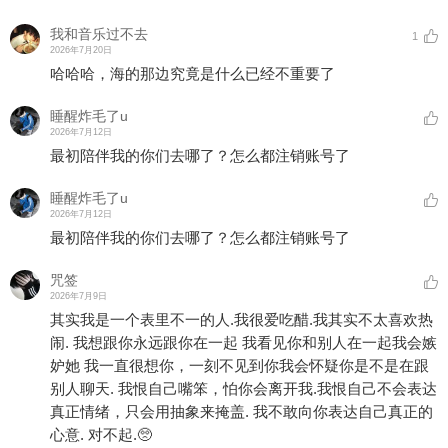
我和音乐过不去
1
2026年7月20日
哈哈哈，海的那边究竟是什么已经不重要了
睡醒炸毛了u
2026年7月12日
最初陪伴我的你们去哪了？怎么都注销账号了
睡醒炸毛了u
2026年7月12日
最初陪伴我的你们去哪了？怎么都注销账号了
咒签
2026年7月9日
其实我是一个表里不一的人.我很爱吃醋.我其实不太喜欢热
闹. 我想跟你永远跟你在一起 我看见你和别人在一起我会嫉
妒她 我一直很想你，一刻不见到你我会怀疑你是不是在跟
别人聊天. 我恨自己嘴笨，怕你会离开我.我恨自己不会表达
真正情绪，只会用抽象来掩盖. 我不敢向你表达自己真正的
心意. 对不起.🥺