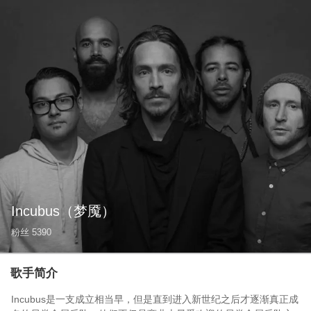
Incubus
（梦魇）
粉丝
5390
歌手简介
Incubus是一支成立相当早，但是直到进入新世纪之后才逐渐真正成