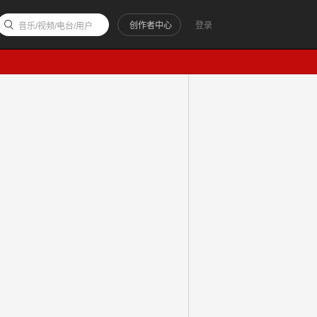
创作者中心
登录
音乐/视频/电台/用户