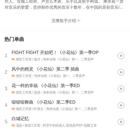
作人、音频工程师、声音艺术家、乐手以及歌手构成。 秉承着一贯
对音乐的挚爱，坚持制作优秀的音乐十数年，在中国的原创音乐/动
漫及二次元领域不断耕耘。
完整歌手介绍
热门单曲
FIGHT FIGHT 开始吧！《小花仙》第一季OP
1
唐音工作室 / 鬼月
- 淘米动画《小花仙》第一、二季原声
风中的精灵 《小花仙》第二季 插曲
2
唐音工作室
- 淘米动画《小花仙》第一、二季原声
花一样的幸福 《小花仙》第一季ED
3
唐音工作室 / 汤汤
- 淘米动画《小花仙》第一、二季原声
嘭嘭嘭舞曲 《小花仙》第二季ED
4
唐音工作室 / 叶青云
- 淘米动画《小花仙》第一、二季原声
白城记忆
5
汤汤 / 唐音工作室
- 时空中的绘旅人 游戏原声EP-觉醒之章