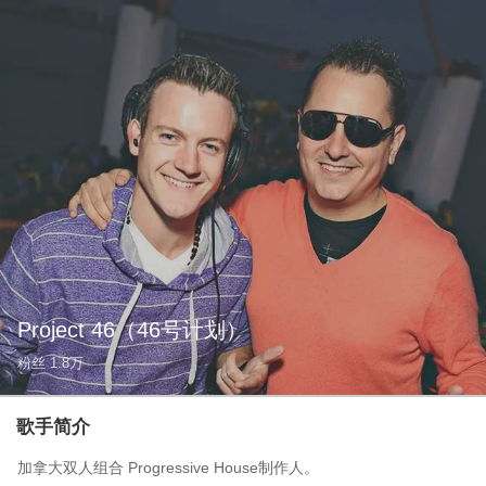
Project 46
（46号计划）
粉丝
1.8万
歌手简介
加拿大双人组合 Progressive House制作人。