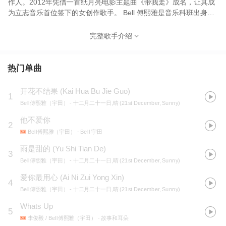
作人。2012年凭借一首纸月亮电影主题曲《带我走》成名，让其成
为立志音乐首位签下的女创作歌手。 Bell 傅熙雅是音乐科班出身，
参与多项广告，编曲，和声以及电影配乐等工作。首张个人专辑
《十二月二十一日，晴》中，一手包办了演唱、制作、创作、和声
完整歌手介绍
编写、和声，并参与了选歌、编曲，以及钢琴演奏的部份。凭借第
一张专辑在东南亚各国音乐颁奖礼斩获系列奖项及荣誉，成为马来
西亚创作实力派女歌手之列。 她的歌声温暖而治愈，细腻婉转的旋
热门单曲
律、平淡真挚的歌词，总是容易触达听者心里的最柔软处，雅俗共
赏。她希望通过自己的作品，带给大家力量。 她先后为陈洁仪、阿
开花不结果 (Kai Hua Bu Jie Guo)
1
牛、张栋梁、弦子、单依纯、李佩玲等人创作及制作。 代表作：
Bell傅熙雅（宇田）
- 十二月二十一日,晴 (21st December, Sunny)
《主角》《雨是甜的》《蝌蚪》《他不爱你》《彗星》《开花不结
果》
他不爱你
2
Bell傅熙雅（宇田）
- Bell 宇田
雨是甜的 (Yu Shi Tian De)
3
Bell傅熙雅（宇田）
- 十二月二十一日,晴 (21st December, Sunny)
爱你最用心 (Ai Ni Zui Yong Xin)
4
Bell傅熙雅（宇田）
- 十二月二十一日,晴 (21st December, Sunny)
Whats Up
5
李俊毅 / Bell傅熙雅（宇田）
- 故事和耳朵