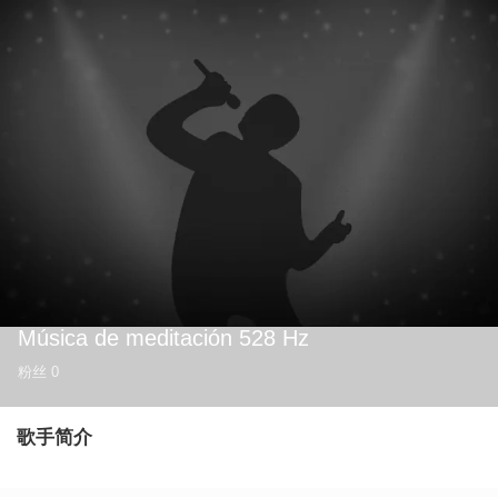
Música de meditación 528 Hz
粉丝
0
歌手简介