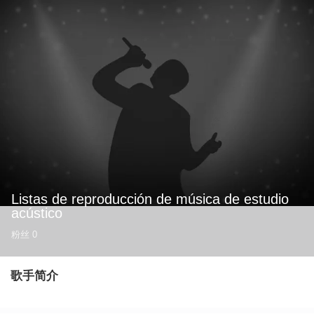
Listas de reproducción de música de estudio
acústico
粉丝
0
歌手简介