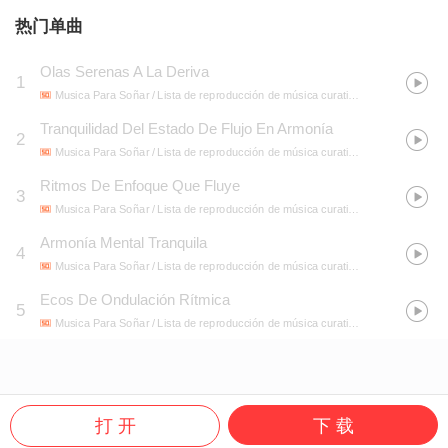
热门单曲
Olas Serenas A La Deriva
1
Musica Para Soñar / Lista de reproducción de música curativa / Listas de reproducción de música de estudio acústico
Tranquilidad Del Estado De Flujo En Armonía
2
Musica Para Soñar / Lista de reproducción de música curativa / Listas de reproducción de música de estudio acústico
Ritmos De Enfoque Que Fluye
3
Musica Para Soñar / Lista de reproducción de música curativa / Listas de reproducción de música de estudio acústico
Armonía Mental Tranquila
4
Musica Para Soñar / Lista de reproducción de música curativa / Listas de reproducción de música de estudio acústico
Ecos De Ondulación Rítmica
5
Musica Para Soñar / Lista de reproducción de música curativa / Listas de reproducción de música de estudio acústico
打 开
下 载