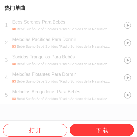
热门单曲
Ecos Serenos Para Bebés
1
Bebé Sueño Bebé Sonidos / Radio Sonidos de la Naturaleza / Ruidos de alivio
Melodías Pacíficas Para Dormir
2
Bebé Sueño Bebé Sonidos / Radio Sonidos de la Naturaleza / Ruidos de alivio
Sonidos Tranquilos Para Bebés
3
Bebé Sueño Bebé Sonidos / Radio Sonidos de la Naturaleza / Ruidos de alivio
Melodías Flotantes Para Dormir
4
Bebé Sueño Bebé Sonidos / Radio Sonidos de la Naturaleza / Ruidos de alivio
Melodías Acogedoras Para Bebés
5
Bebé Sueño Bebé Sonidos / Radio Sonidos de la Naturaleza / Ruidos de alivio
打 开
下 载