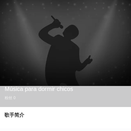
Música para dormir chicos
粉丝
0
歌手简介