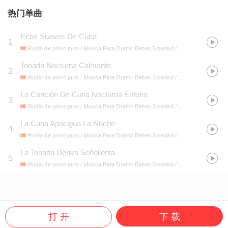
热门单曲
Ecos Suaves De Cuna
1
Ruido de polvo puro / Musica Para Dormir Bebes Soledad / Puro Sueño Del Bebé
Tonada Nocturna Calmante
2
Ruido de polvo puro / Musica Para Dormir Bebes Soledad / Puro Sueño Del Bebé
La Canción De Cuna Nocturna Entona
3
Ruido de polvo puro / Musica Para Dormir Bebes Soledad / Puro Sueño Del Bebé
La Cuna Apacigua La Noche
4
Ruido de polvo puro / Musica Para Dormir Bebes Soledad / Puro Sueño Del Bebé
La Tonada Deriva Soñolienta
5
Ruido de polvo puro / Musica Para Dormir Bebes Soledad / Puro Sueño Del Bebé
打 开
下 载