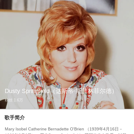
Dusty Springfield
（达斯蒂·斯普林菲尔德）
粉丝
1.6万
歌手简介
Mary Isobel Catherine Bernadette O'Brien （1939年4月16日－