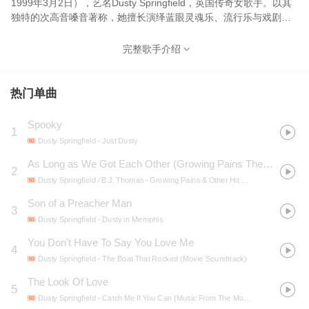
1999年3月2日），艺名Dusty Springfield，英国传奇女歌手。以其
独特的次高音嗓音著称，她擅长演绎蓝眼灵魂乐、流行乐与戏剧性
叙事曲，曲风更涵盖法国香颂、乡村及爵士乐。1960年代巅峰时
期，她成为大西洋两岸最成功的英国艺人之一。其标志性的金色蓬
完整歌手介绍
巴杜发型、浓重眼妆（黑色粗眼线搭配烟熏眼影）与华美晚礼服，
加之极具戏剧张力的舞台表演，使她成为"摇摆六十年代"的文化符
号。Springfield出生于伦敦West Hampstead一个热爱音乐的家庭，
热门单曲
自幼在家学习歌唱。1958年加入首个职业演唱组合"The Lana
Sisters"。两年后与兄长Dion O'Brien（艺名Tom Springfield）及
Spooky
1
Tim Feild组建民谣流行三重唱"The Springfields"。该团体在1961-
Dusty Springfield
- Just Dusty
1963年间有五首作品闯入英国TOP40，其中〈Island of Dreams〉
与〈Say I Won't Be There〉于1963年春同时攀升至榜单第五位。
As Long as We Got Each Other
(
Growing Pains Theme
)
2
1962年他们翻唱的〈Silver Threads and Golden Needles〉更成功
Dusty Springfield / B.J. Thomas
- Growing Pains & Other Hit TV Themes
打入美国市场。 1963年末，Springfield以轻快流行曲〈I Only Want
Son of a Preacher Man
to Be with You〉开启个人事业，该作品位列英国榜第四，成为她六
3
首横跨大西洋TOP40热单的开端。其他代表作包括：〈Stay
Dusty Springfield
- Dusty in Memphis
Awhile〉（1964）、〈All I See Is You〉（1966）、〈I'll Try
You Don't Have To Say You Love Me
4
Anything〉（1967），以及两大标志性作品：〈You Don't Have to
Dusty Springfield
- The Boat That Rocked (Movie Soundtrack)
Say You Love Me〉（1966年英榜冠军/美榜第四）和〈Son of a
Preacher Man〉（1968/69年英榜第九/美榜第十）。后者收录于
The Look Of Love
5
1968年流行灵魂乐经典专辑《Dusty in Memphis》，这张被美国国
Dusty Springfield
- Catch Me If You Can (Music From The Motion Picture)
会图书馆于2020年3月列入National Recording Registry的传奇专