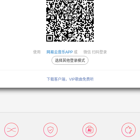
使用
网易云音乐APP
或
微信
扫码登录
选择其他登录模式
下载客户端，VIP歌曲免费听