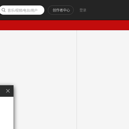
创作者中心
登录
音乐/视频/电台/用户