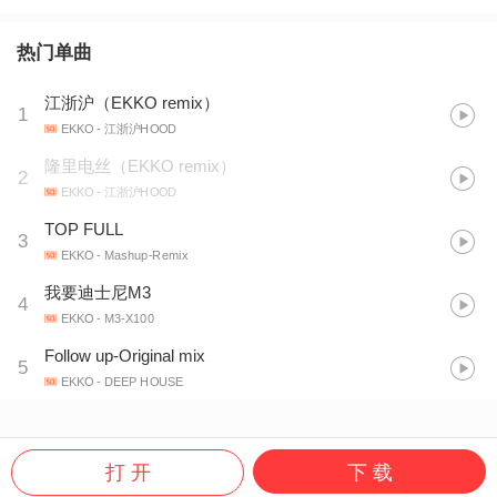
热门单曲
江浙沪（EKKO remix）
1
EKKO
- 江浙沪HOOD
隆里电丝（EKKO remix）
2
EKKO
- 江浙沪HOOD
TOP FULL
3
EKKO
- Mashup-Remix
我要迪士尼M3
4
EKKO
- M3-X100
Follow up-Original mix
5
EKKO
- DEEP HOUSE
打 开
下 载