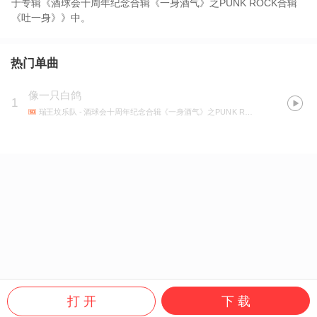
于专辑《酒球会十周年纪念合辑《一身酒气》之PUNK ROCK合辑
《吐一身》》中。
热门单曲
像一只白鸽
1
瑞王坟乐队
- 酒球会十周年纪念合辑《一身酒气》之PUNK ROCK合辑《吐一身》
打 开
下 载