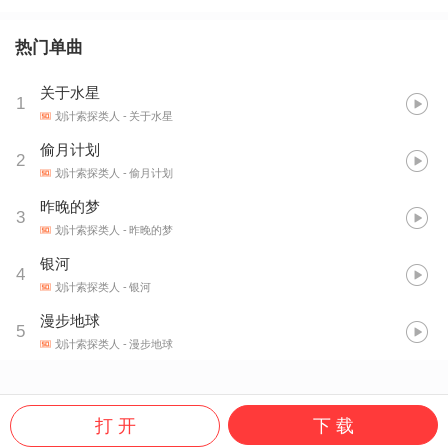
热门单曲
关于水星
1
划计索探类人
- 关于水星
偷月计划
2
划计索探类人
- 偷月计划
昨晚的梦
3
划计索探类人
- 昨晚的梦
银河
4
划计索探类人
- 银河
漫步地球
5
划计索探类人
- 漫步地球
打 开
下 载