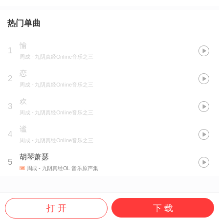
热门单曲
愉
1
周成
- 九阴真经Online音乐之三
恋
2
周成
- 九阴真经Online音乐之三
欢
3
周成
- 九阴真经Online音乐之三
谧
4
周成
- 九阴真经Online音乐之三
胡琴萧瑟
5
周成
- 九阴真经OL 音乐原声集
打 开
下 载