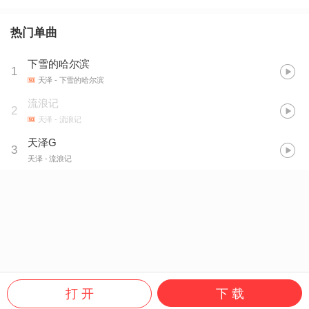
热门单曲
下雪的哈尔滨
1
天泽
- 下雪的哈尔滨
流浪记
2
天泽
- 流浪记
天泽G
3
天泽
- 流浪记
打 开
下 载