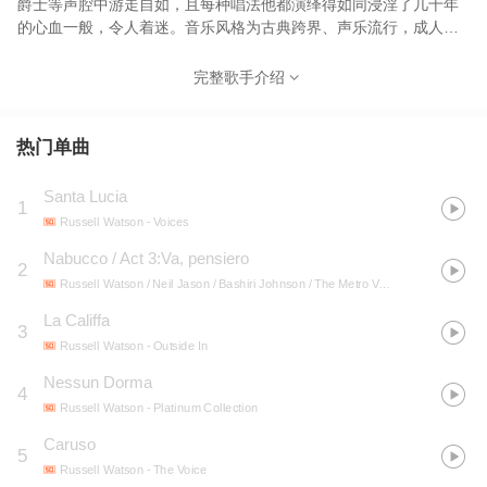
爵士等声腔中游走自如，且每种唱法他都演绎得如同浸淫了几十年
的心血一般，令人着迷。音乐风格为古典跨界、声乐流行，成人当
代。
完整歌手介绍
热门单曲
Santa Lucia
1
Russell Watson
- Voices
Nabucco / Act 3:Va, pensiero
2
Russell Watson / Neil Jason / Bashiri Johnson / The Metro Voices / Royal Philharmonic Orchestra / Nicholas Dodd
La Califfa
3
Russell Watson
- Outside In
Nessun Dorma
4
Russell Watson
- Platinum Collection
Caruso
5
Russell Watson
- The Voice