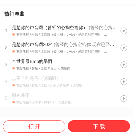
热门单曲
是想你的声音啊（曾经的心掏空给你）
(
曾经的心掏空给你 现在已经冷冰冰
1
制造热搜 / 果妹 / 江偌绮（傲七爷） / Aioz
- 是想你的声音啊（说唱版）
是想你的声音啊2024
(
曾经的心掏空给你 现在已经冷冰冰
)
2
制造热搜 / 果妹 / 江偌绮（傲七爷） / Aioz
- 是想你的声音啊（说唱版）
全世界最Emo的暴雨
3
制造热搜 / 超星
- 全世界最Emo的暴雨
忘不了的是你（说唱版）
4
制造热搜 / 超星 / 池鱼
- 忘不了的是你（说唱版）
黑色暴雨
5
制造热搜 / 江苹果 / 神羊esh
- 黑色暴雨
打 开
下 载