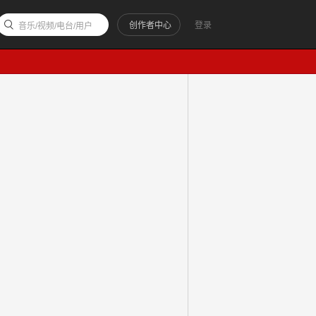
创作者中心
登录
音乐/视频/电台/用户