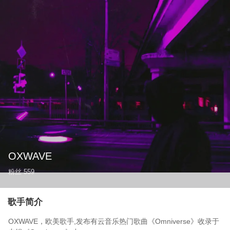
OXWAVE
粉丝
559
歌手简介
OXWAVE，欧美歌手,发布有云音乐热门歌曲《Omniverse》收录于