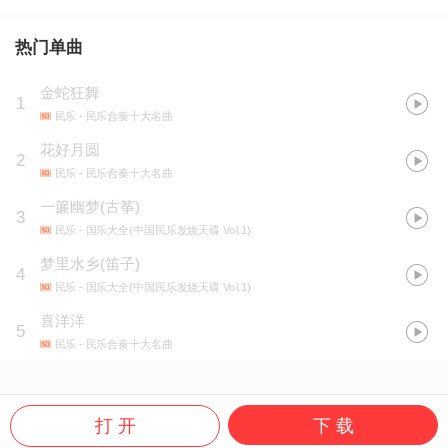
热门单曲
金蛇狂舞
1
民乐
- 民乐合奏十大名曲
花好月圆
2
民乐
- 民乐合奏十大名曲
一簾幽梦(古筝)
3
民乐
- 国乐大全(中国民乐发烧天碟 Vol.1)
梦里水乡(笛子)
4
民乐
- 国乐大全(中国民乐发烧天碟 Vol.1)
喜洋洋
5
民乐
- 民乐合奏十大名曲
打 开
下 载