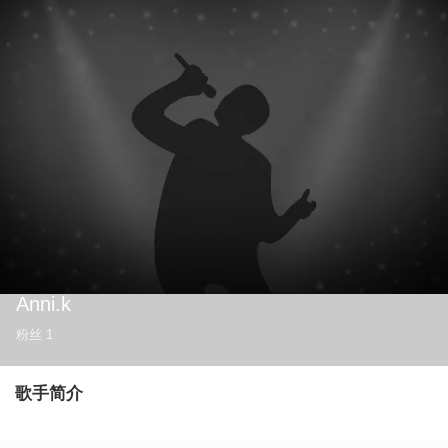
Anni.k
粉丝
1
歌手简介