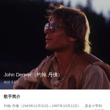
John Denver
（约翰.丹佛）
粉丝
9.5万
歌手简介
约翰·丹佛（1943年12月31日—1997年10月12日），原名小亨利·