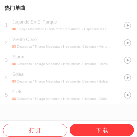
热门单曲
Jugando En El Parque
1
Thiago Mascotas / El relajante Real Animal / Especialistas en Música para Mascotas
Viento Claro
2
Descansa / Thiago Mascotas / Instrumental Cristiano
- Viento Claro
Storm
3
Descansa / Thiago Mascotas / Instrumental Cristiano
- Storm
Solea
4
Descansa / Thiago Mascotas / Instrumental Cristiano
- Solea
Cielo
5
Descansa / Thiago Mascotas / Instrumental Cristiano
- Cielo
打 开
下 载