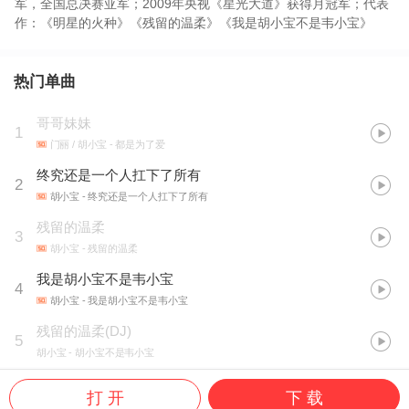
军，全国总决赛亚军；2009年央视《星光大道》获得月冠军；代表
作：《明星的火种》《残留的温柔》《我是胡小宝不是韦小宝》
热门单曲
哥哥妹妹
1
门丽 / 胡小宝
- 都是为了爱
终究还是一个人扛下了所有
2
胡小宝
- 终究还是一个人扛下了所有
残留的温柔
3
胡小宝
- 残留的温柔
我是胡小宝不是韦小宝
4
胡小宝
- 我是胡小宝不是韦小宝
残留的温柔(DJ)
5
胡小宝
- 胡小宝不是韦小宝
打 开
下 载