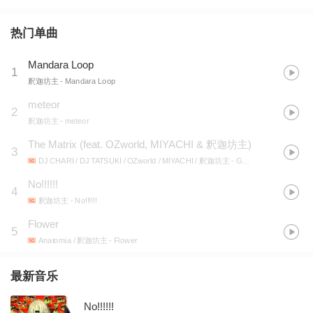
热门单曲
Mandara Loop
1
釈迦坊主
- Mandara Loop
meteor
2
釈迦坊主
- meteor
The Matrix (feat. OZworld, MIYACHI & 釈迦坊主)
3
DJ CHARI / DJ TATSUKI / OZworld / MIYACHI / 釈迦坊主
- GOLDEN ROUTE
No!!!!!!
4
釈迦坊主
- No!!!!!!
Flower
5
Anatomia / 釈迦坊主
- Flower
最新音乐
No!!!!!!