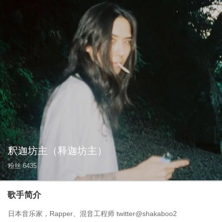
釈迦坊主
（释迦坊主）
粉丝
6435
歌手简介
日本音乐家，Rapper、混音工程师 twitter@shakaboo2