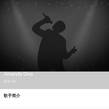
Amanda Diva
粉丝
154
歌手简介