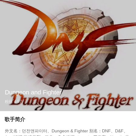
Dungeon and Fighter
粉丝
4.9万
歌手简介
外文名：던전앤파이터、Dungeon & Fighter 别名：DNF、D&F、