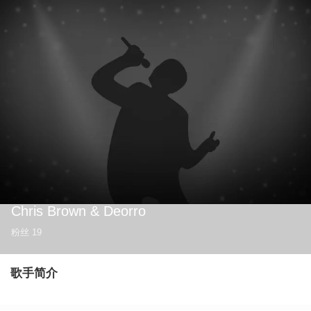
Chris Brown & Deorro
粉丝
19
歌手简介