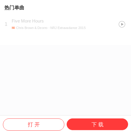
热门单曲
Five More Hours
1
Chris Brown & Deorro
- NRJ Extravadance 2015
打 开
下 载