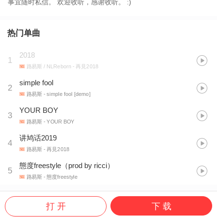
事宜随时私信。 欢迎收听，感谢收听。 :)
热门单曲
2018
1
路易斯 / NLReborn
- 再見2018
simple fool
2
路易斯
- simple fool [demo]
YOUR BOY
3
路易斯
- YOUR BOY
讲鸠话2019
4
路易斯
- 再見2018
態度freestyle（prod by ricci）
5
路易斯
- 態度freestyle
打 开
下 载