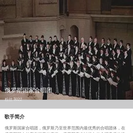
俄罗斯国家合唱团
粉丝
8022
歌手简介
俄罗斯国家合唱团，俄罗斯乃至世界范围内最优秀的合唱团体，在