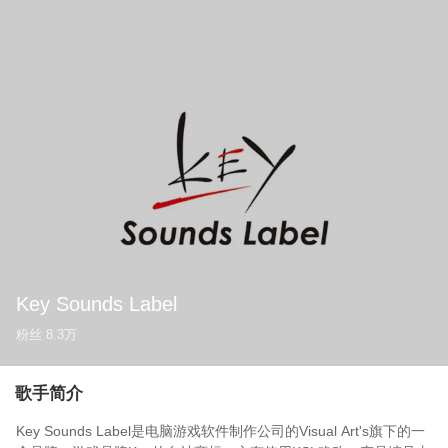
Key Sounds Label
粉丝
8.3万
歌手简介
Key Sounds Label是电脑游戏软件制作公司的Visual Art's旗下的一