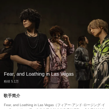
Fear, and Loathing in Las Vegas
粉丝
5.1万
歌手简介
Fear, and Loathing in Las Vegas（フィアー·アンド·ロージング·イ