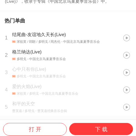
(Live)》，收录于专辑《中国北京鸟巢夏季音乐会》中。
热门单曲
结尾曲-友谊地久天长(Live)
1
宋祖英 / 郎朗 / 多明戈 / 周杰伦
- 中国北京鸟巢夏季音乐会
格兰纳达(Live)
2
多明戈
- 中国北京鸟巢夏季音乐会
心中只有你(Live)
3
多明戈
- 中国北京鸟巢夏季音乐会
爱的火焰(Live)
4
宋祖英 / 多明戈
- 中国北京鸟巢夏季音乐会
和平的天空
5
曹芙嘉 / 多明戈
- 曹芙嘉经典音乐合辑
打 开
下 载