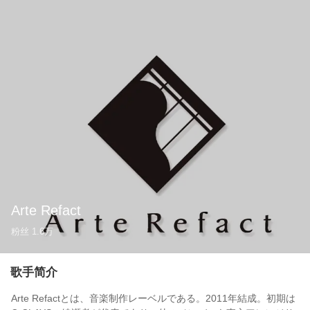
Arte Refact
粉丝
1.6万
歌手简介
Arte Refactとは、音楽制作レーベルである。2011年結成。初期は